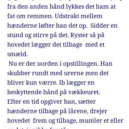
fra den anden hånd lykkes det ham at 
fat om remmen. Udstrakt mellem 
hænderne løfter han det op.  Sidder en 
stund og stirre på det. Ryster så på 
hovedet lægger det tilbage  med et 
smæld. 
 Nu er der uorden i opstillingen. Han 
skubber rundt med urerne men det 
bliver kun værre. Ib lægger en 
beskyttende hånd på vækkeuret. 
Efter en tid opgiver han, sætter 
hænderne tilbage på lårene, drejer 
hovedet  frem og tilbage, mumler et eller 