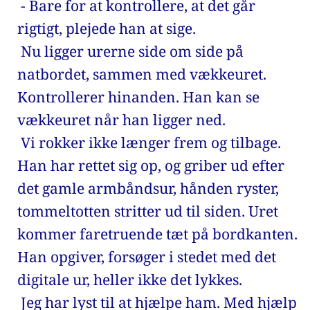
 - Bare for at kontrollere, at det går 
rigtigt, plejede han at sige. 
 Nu ligger urerne side om side på 
natbordet, sammen med vækkeuret. 
Kontrollerer hinanden. Han kan se 
vækkeuret når han ligger ned. 
 Vi rokker ikke længer frem og tilbage. 
Han har rettet sig op, og griber ud efter 
det gamle armbåndsur, hånden ryster, 
tommeltotten stritter ud til siden. Uret 
kommer faretruende tæt på bordkanten. 
Han opgiver, forsøger i stedet med det 
digitale ur, heller ikke det lykkes. 
 Jeg har lyst til at hjælpe ham. Med hjælp 