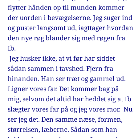
flytter hånden op til munden kommer 
der uorden i bevægelserne. Jeg suger ind 
og puster langsomt ud, iagttager hvordan 
den nye røg blander sig med røgen fra 
Ib. 
 Jeg husker ikke, at vi før har siddet 
sådan sammen i tavshed. Fjern fra 
hinanden. Han ser træt og gammel ud. 
Ligner vores far. Det kommer bag på 
mig, selvom det altid har heddet sig at Ib 
slægter vores far på og jeg vores mor.  Nu 
ser jeg det. Den samme næse, formen, 
størrelsen, læberne. Sådan som han 