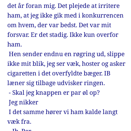
det år foran mig. Det plejede at irritere 
ham, at jeg ikke gik med i konkurrencen 
om hvem, der var bedst. Det var mit 
forsvar. Er det stadig. Ikke kun overfor 
ham. 
 Hen sender endnu en røgring ud, slippe 
ikke mit blik, jeg ser væk, hoster og asker 
cigaretten i det overfyldte bæger. IB 
læner sig tilbage udvisker ringen.
 - 
Skal jeg knappen er par øl op?
 Jeg nikker
 I det samme hører vi ham kalde langt 
væk fra. 