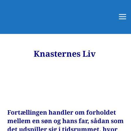
Mai
Men
Knasternes Liv 
Fortællingen handler om forholdet 
mellem en søn og hans far, sådan som 
det udspiller sig i tidsrummet, hvor 