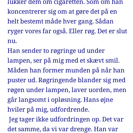
lukker dem om cigaretten. Som om han 
koncentrerer sig om at gøre det på en 
helt bestemt måde hver gang. Sådan 
ryger vores far også. Eller røg. Det er slut 
nu. 
Han sender to røgringe ud under 
lampen, ser på mig med et skævt smil. 
Måden han former munden på når han 
puster ud. Røgringende blander sig med 
røgen under lampen, laver uorden, men 
går langsomt i opløsning. Hans øjne 
hviler på mig, udfordrende. 
 Jeg tager ikke udfordringen op. Det var 
det samme, da vi var drenge. Han var 