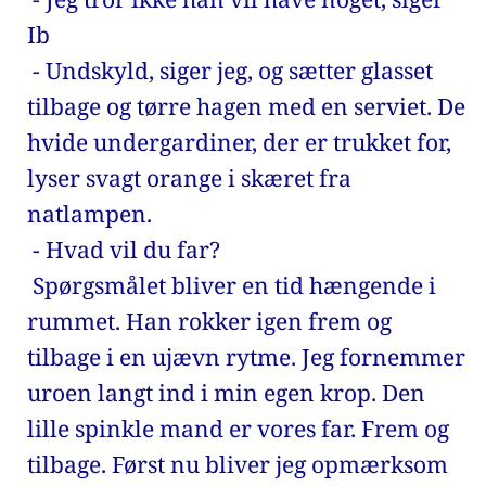
Ib 
 - Undskyld, siger jeg, og sætter glasset 
tilbage og tørre hagen med en serviet. De 
hvide undergardiner, der er trukket for, 
lyser svagt orange i skæret fra 
natlampen. 
 - Hvad vil du far? 
 Spørgsmålet bliver en tid hængende i 
rummet. Han rokker igen frem og 
tilbage i en ujævn rytme. Jeg fornemmer 
uroen langt ind i min egen krop. Den 
lille spinkle mand er vores far. Frem og 
tilbage. Først nu bliver jeg opmærksom 