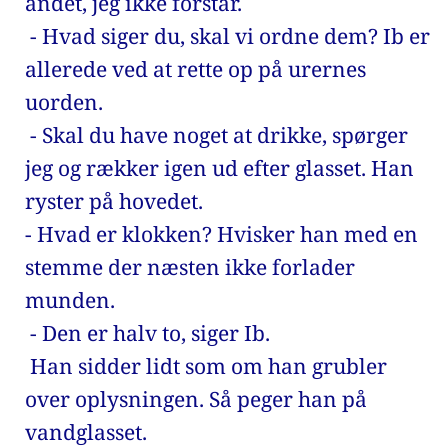
andet, jeg ikke forstår. 
 - Hvad siger du, skal vi ordne dem? Ib er 
allerede ved at rette op på urernes 
uorden. 
 - Skal du have noget at drikke, spørger 
jeg og rækker igen ud efter glasset. Han 
ryster på hovedet. 
- Hvad er klokken? Hvisker han med en 
stemme der næsten ikke forlader 
munden. 
 - Den er halv to, siger Ib. 
 Han sidder lidt som om han grubler 
over oplysningen. Så peger han på 
vandglasset. 