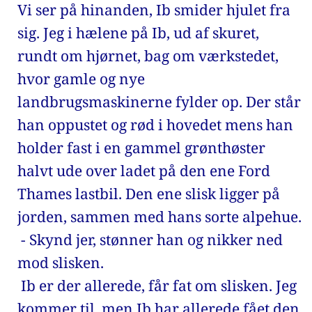
Vi ser på hinanden, Ib smider hjulet fra 
sig. Jeg i hælene på Ib, ud af skuret, 
rundt om hjørnet, bag om værkstedet, 
hvor gamle og nye 
landbrugsmaskinerne fylder op. Der står 
han oppustet og rød i hovedet mens han 
holder fast i en gammel grønthøster 
halvt ude over ladet på den ene Ford 
Thames lastbil. Den ene slisk ligger på 
jorden, sammen med hans sorte alpehue. 
 - Skynd jer, stønner han og nikker ned 
mod slisken. 
 Ib er der allerede, får fat om slisken. Jeg 
kommer til, men Ib har allerede fået den 