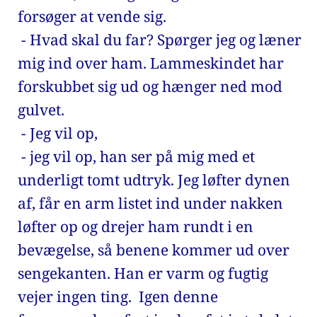
forsøger at vende sig. 
 - Hvad skal du far? Spørger jeg og læner 
mig ind over ham. Lammeskindet har 
forskubbet sig ud og hænger ned mod 
gulvet. 
 - Jeg vil op,
 - jeg vil op, han ser på mig med et 
underligt tomt udtryk. Jeg løfter dynen 
af, får en arm listet ind under nakken 
løfter op og drejer ham rundt i en 
bevægelse, så benene kommer ud over 
sengekanten. Han er varm og fugtig 
vejer ingen ting.  Igen denne 