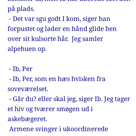
på plads. 
 - Det var sgu godt I kom, siger han 
forpustet og lader en hånd glide hen 
over sit kulsorte hår.  Jeg samler 
alpehuen op.
 - Ib, Per 
 - Ib, Per, som en hæs hvisken fra 
soveværelset. 
 - Går du? eller skal jeg, siger Ib. Jeg tager 
et hiv og tværer smøgen ud i 
askebægeret. 
 Armene svinger i ukoordinerede 