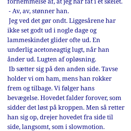
fornemmelse af, at jeg har fat i et skelet. 
 - Av, av, stønner han. 
 Jeg ved det gør ondt. Liggesårene har 
ikke set godt ud i nogle dage og 
lammeskindet glider ofte ud. En 
underlig acetoneagtig lugt, når han 
ånder ud. Lugten af opløsning. 
 Ib sætter sig på den anden side. Tavse 
holder vi om ham, mens han rokker 
frem og tilbage. Vi følger hans 
bevægelse. Hovedet falder forover, som 
sidder det løst på kroppen. Men så retter 
han sig op, drejer hovedet fra side til 
side, langsomt, som i slowmotion. 