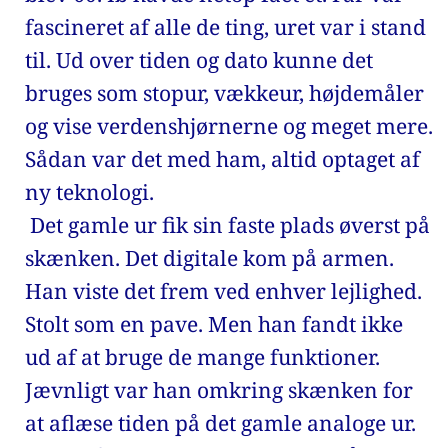
fascineret af alle de ting, uret var i stand 
til. Ud over tiden og dato kunne det 
bruges som stopur, vækkeur, højdemåler 
og vise verdenshjørnerne og meget mere. 
Sådan var det med ham, altid optaget af 
ny teknologi. 
 Det gamle ur fik sin faste plads øverst på 
skænken. Det digitale kom på armen. 
Han viste det frem ved enhver lejlighed. 
Stolt som en pave. Men han fandt ikke 
ud af at bruge de mange funktioner. 
Jævnligt var han omkring skænken for 
at aflæse tiden på det gamle analoge ur. 