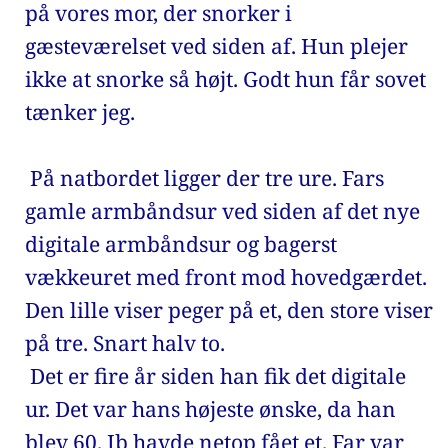
på vores mor, der snorker i 
gæsteværelset ved siden af. Hun plejer 
ikke at snorke så højt. Godt hun får sovet 
tænker jeg. 
 På natbordet ligger der tre ure. Fars 
gamle armbåndsur ved siden af det nye 
digitale armbåndsur og bagerst 
vækkeuret med front mod hovedgærdet. 
Den lille viser peger på et, den store viser 
på tre. Snart halv to. 
 Det er fire år siden han fik det digitale 
ur. Det var hans højeste ønske, da han 
blev 60. Ib havde netop fået et. Far var 