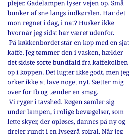
plejer. Gadelampen lyser vejen op. Små 
bunker af sne langs indkørslen. Har det 
mon regnet i dag, i nat? Husker ikke 
hvornår jeg sidst har været udenfor. 
 På køkkenbordet står en kop med en sjat 
kaffe. Jeg tømmer den i vasken, hælder 
det sidste sorte bundfald fra kaffekolben 
op i koppen. Det lugter ikke godt, men jeg 
orker ikke at lave noget nyt. Sætter mig 
over for Ib og tænder en smøg. 
 Vi ryger i tavshed. Røgen samler sig 
under lampen, i rolige bevægelser, som 
lette skyer, der opløses, dannes på ny og 
drejer rundt i en lysegrå spiral. Når jeg 