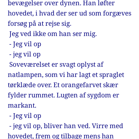
bevægelser over dynen. Han løfter 
hovedet, i hvad der ser ud som forgæves 
forsøg på at rejse sig. 
 Jeg ved ikke om han ser mig. 
 - Jeg vil op 
 - jeg vil op 
 Soveværelset er svagt oplyst af 
natlampen, som vi har lagt et spraglet 
tørklæde over. Et orangefarvet skær 
fylder rummet. Lugten af sygdom er 
markant. 
 - Jeg vil op 
 - jeg vil op, bliver han ved. Virre med 
hovedet, frem og tilbage mens han 