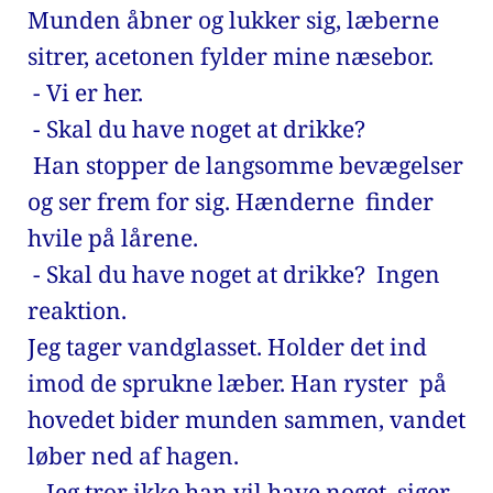
Munden åbner og lukker sig, læberne 
sitrer, acetonen fylder mine næsebor. 
 - Vi er her. 
 - Skal du have noget at drikke? 
 Han stopper de langsomme bevægelser 
og ser frem for sig. Hænderne  finder 
hvile på lårene.
 - Skal du have noget at drikke?  Ingen 
reaktion. 
Jeg tager vandglasset. Holder det ind 
imod de sprukne læber. Han ryster  på 
hovedet bider munden sammen, vandet 
løber ned af hagen. 
 - Jeg tror ikke han vil have noget, siger 